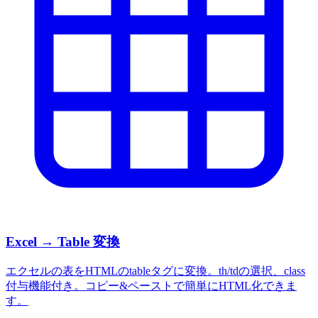
Excel → Table 変換
エクセルの表をHTMLのtableタグに変換。th/tdの選択、class
付与機能付き。コピー&ペーストで簡単にHTML化できま
す。