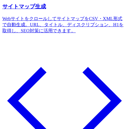
サイトマップ生成
WebサイトをクロールしてサイトマップをCSV・XML形式
で自動生成。URL、タイトル、ディスクリプション、H1を
取得し、SEO対策に活用できます。