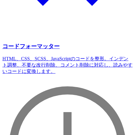
コードフォーマッター
HTML、CSS、SCSS、JavaScriptのコードを整形。インデン
ト調整、不要な改行削除、コメント削除に対応し、読みやす
いコードに変換します。